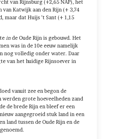
rcht van Rijnsburg (+2,65 NAP), het
 van Katwijk aan den Rijn (+ 3,74
 maar dat Huijs ’t Sant (+ 1,15
ite
in
de Oude Rijn is gebouwd. Het
emen was in de 10e eeuw namelijk
n nog volledig onder water. Daar
e van het huidige Rijnsoever in
loed vanuit zee en begon de
en werden grote hoeveelheden zand
e de brede Rijn en bleef er een
 nieuw aangegroeid stuk land in een
n land tussen de Oude Rijn en de
T genoemd.