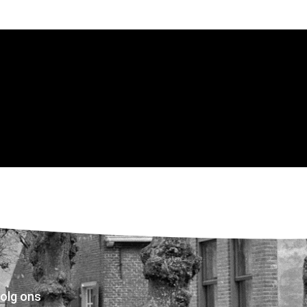
olg ons