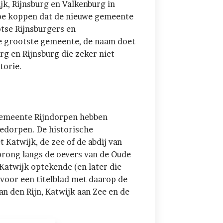
k, Rijnsburg en Valkenburg in
pe koppen dat de nieuwe gemeente
otse Rijnsburgers en
de grootste gemeente, de naam doet
g en Rijnsburg die zeker niet
torie.
 gemeente Rijndorpen hebben
iedorpen. De historische
 Katwijk, de zee of de abdij van
prong langs de oevers van de Oude
 Katwijk optekende (en later die
t voor een titelblad met daarop de
n den Rijn, Katwijk aan Zee en de