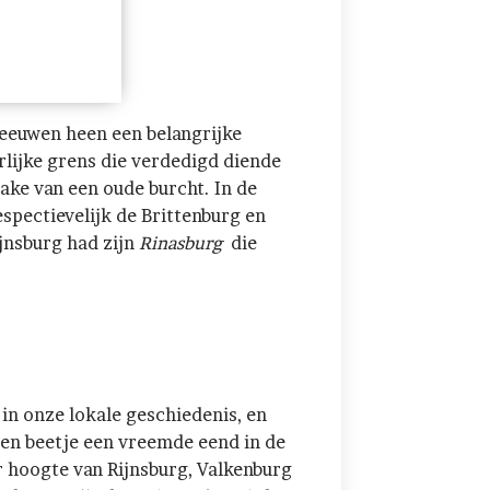
 eeuwen heen een belangrijke
lijke grens die verdedigd diende
ake van een oude burcht. In de
spectievelijk de Brittenburg en
jnsburg had zijn
Rinasburg
die
 in onze lokale geschiedenis, en
l een beetje een vreemde eend in de
r hoogte van Rijnsburg, Valkenburg