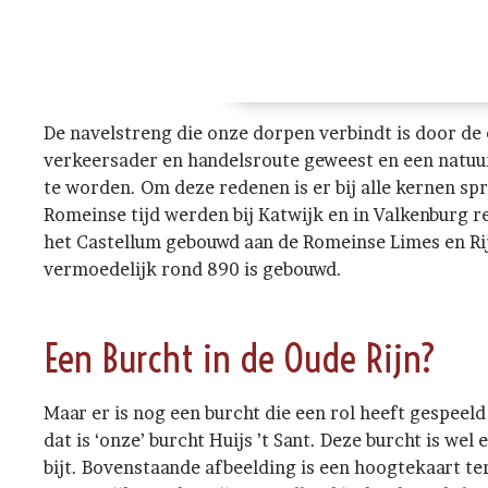
De navelstreng die onze dorpen verbindt is door de
verkeersader en handelsroute geweest en een natuur
te worden. Om deze redenen is er bij alle kernen spr
Romeinse tijd werden bij Katwijk en in Valkenburg re
het Castellum gebouwd aan de Romeinse Limes en Ri
vermoedelijk rond 890 is gebouwd.
Een Burcht in de Oude Rijn?
Maar er is nog een burcht die een rol heeft gespeeld
dat is ‘onze’ burcht Huijs ’t Sant. Deze burcht is we
bijt. Bovenstaande afbeelding is een hoogtekaart te