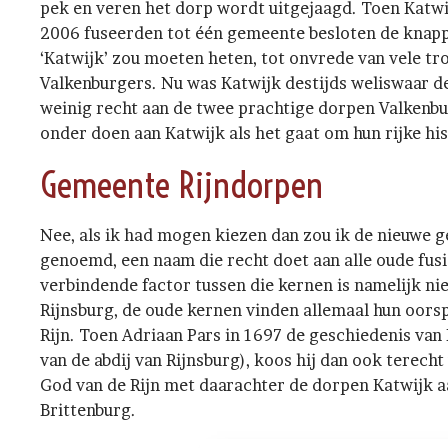
pek en veren het dorp wordt uitgejaagd. Toen Katwij
2006 fuseerden tot één gemeente besloten de knap
‘Katwijk’ zou moeten heten, tot onvrede van vele tr
Valkenburgers. Nu was Katwijk destijds weliswaar 
weinig recht aan de twee prachtige dorpen Valkenbur
onder doen aan Katwijk als het gaat om hun rijke his
Gemeente Rijndorpen
Nee, als ik had mogen kiezen dan zou ik de nieuwe
genoemd, een naam die recht doet aan alle oude fus
verbindende factor tussen die kernen is namelijk niet
Rijnsburg, de oude kernen vinden allemaal hun oors
Rijn. Toen Adriaan Pars in 1697 de geschiedenis van
van de abdij van Rijnsburg), koos hij dan ook terech
God van de Rijn met daarachter de dorpen Katwijk aa
Brittenburg.