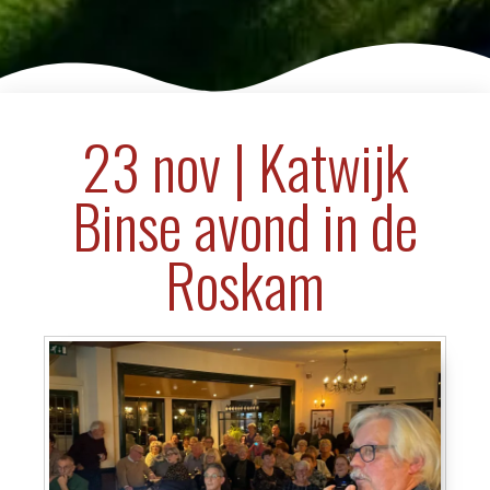
23 nov | Katwijk
Binse avond in de
Roskam