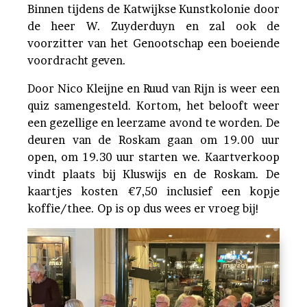
Binnen tijdens de Katwijkse Kunstkolonie door
de heer W. Zuyderduyn en zal ook de
voorzitter van het Genootschap een boeiende
voordracht geven.
Door Nico Kleijne en Ruud van Rijn is weer een
quiz samengesteld. Kortom, het belooft weer
een gezellige en leerzame avond te worden. De
deuren van de Roskam gaan om 19.00 uur
open, om 19.30 uur starten we. Kaartverkoop
vindt plaats bij Kluswijs en de Roskam. De
kaartjes kosten €7,50 inclusief een kopje
koffie/thee. Op is op dus wees er vroeg bij!