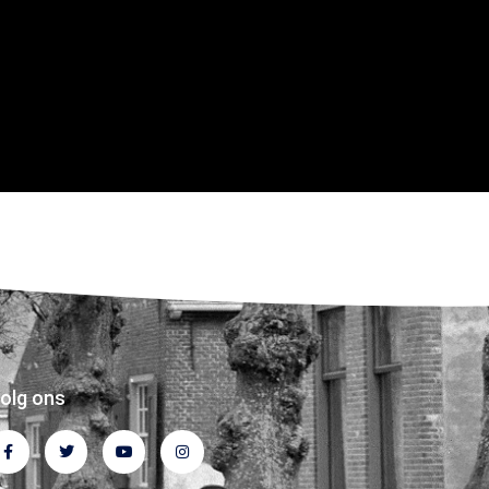
olg ons