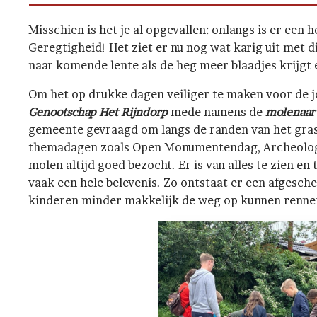
Misschien is het je al opgevallen: onlangs is er een
Geregtigheid! Het ziet er nu nog wat karig uit met d
naar komende lente als de heg meer blaadjes krijgt 
Om het op drukke dagen veiliger te maken voor de 
Genootschap Het Rijndorp
mede namens de
molenaar
gemeente gevraagd om langs de randen van het grasv
themadagen zoals Open Monumentendag, Archeolog
molen altijd goed bezocht. Er is van alles te zien en
vaak een hele belevenis. Zo ontstaat er een afges
kinderen minder makkelijk de weg op kunnen renne