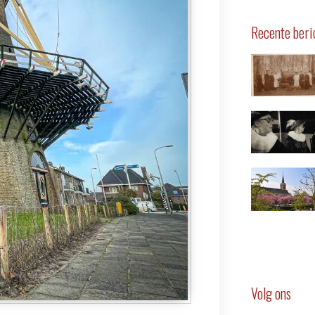
Recente beri
Volg ons