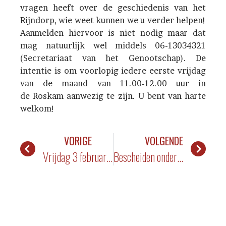
vragen heeft over de geschiedenis van het
Rijndorp, wie weet kunnen we u verder helpen!
Aanmelden hiervoor is niet nodig maar dat
mag natuurlijk wel middels 06-13034321
(Secretariaat van het Genootschap). De
intentie is om voorlopig iedere eerste vrijdag
van de maand van 11.00-12.00 uur in
de Roskam aanwezig te zijn. U bent van harte
welkom!
VORIGE
VOLGENDE
Vrijdag 3 februari inloopuurtje in de Roskam
Bescheiden onderscheiden