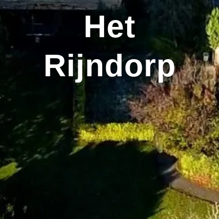
Het
Rijndorp