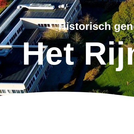
Historisch ge
Het Ri