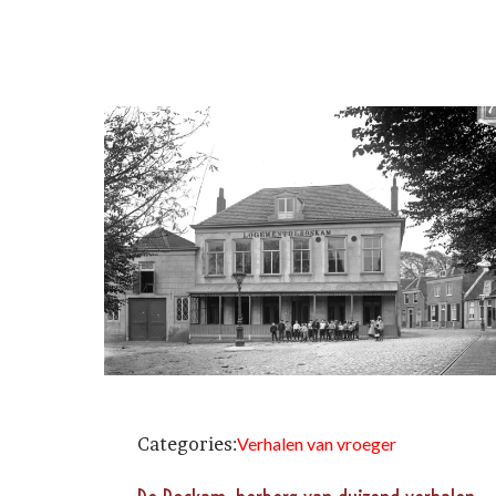
Categories:
Verhalen van vroeger