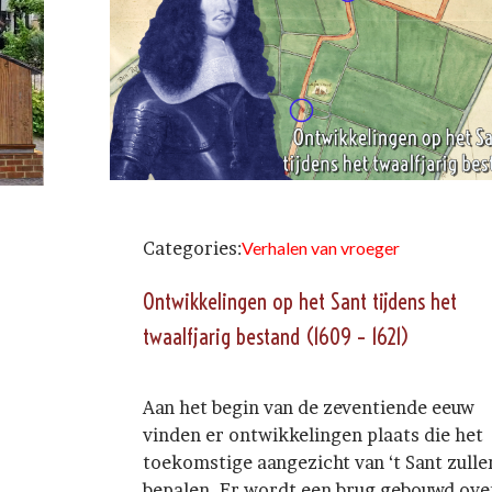
Categories:
Verhalen van vroeger
Ontwikkelingen op het Sant tijdens het
twaalfjarig bestand (1609 – 1621)
Aan het begin van de zeventiende eeuw
vinden er ontwikkelingen plaats die het
toekomstige aangezicht van ‘t Sant zulle
bepalen. Er wordt een brug gebouwd ove