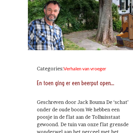
Categories:
Verhalen van vroeger
En toen ging er een beerput open…
Geschreven door Jack Bouma De ‘schat’
onder de oude boom We hebben een
poosje in de flat aan de Tolhuisstaat
gewoond. De tuin van onze flat grensde
wonderwel aan het perceel met het