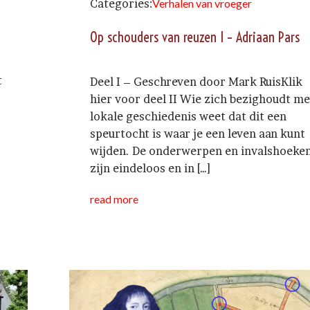
Categories:
Verhalen van vroeger
Op schouders van reuzen I – Adriaan Pars
t
Deel I – Geschreven door Mark RuisKlik
hier voor deel II Wie zich bezighoudt me
lokale geschiedenis weet dat dit een
speurtocht is waar je een leven aan kunt
wijden. De onderwerpen en invalshoeke
zijn eindeloos en in […]
read more