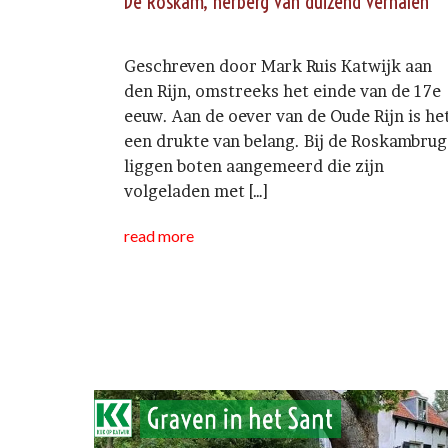
De Roskam, herberg van duizend verhalen
Geschreven door Mark Ruis Katwijk aan
den Rijn, omstreeks het einde van de 17e
eeuw. Aan de oever van de Oude Rijn is he
een drukte van belang. Bij de Roskambrug
liggen boten aangemeerd die zijn
volgeladen met […]
read more