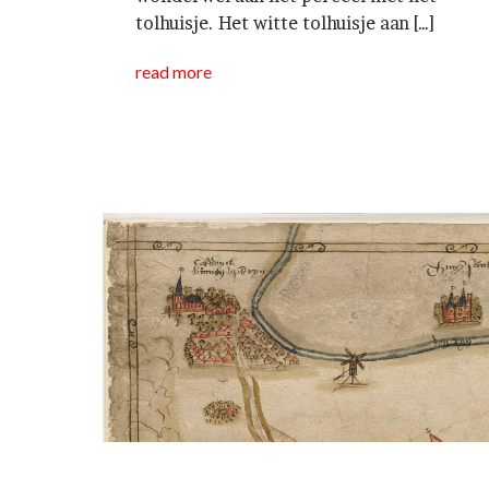
tolhuisje. Het witte tolhuisje aan […]
read more