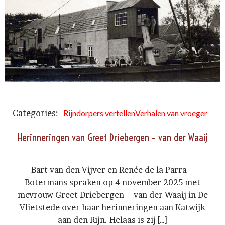
Categories:
Rijndorpers vertellen
Verhalen van vroeger
Herinneringen van Greet Driebergen – van der Waaij
Bart van den Vijver en Renée de la Parra –
Botermans spraken op 4 november 2025 met
mevrouw Greet Driebergen – van der Waaij in De
Vlietstede over haar herinneringen aan Katwijk
aan den Rijn. Helaas is zij […]