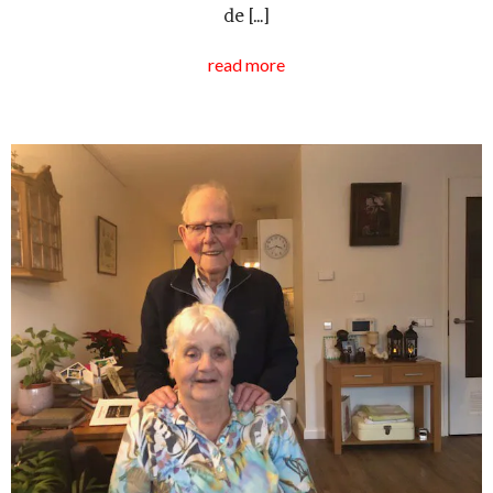
de […]
read more