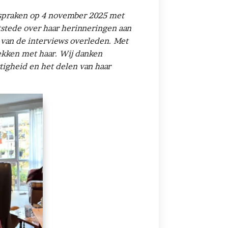
s spraken op 4 november 2025 met
stede over haar herinneringen aan
n van de interviews overleden. Met
ekken met haar. Wij danken
igheid en het delen van haar