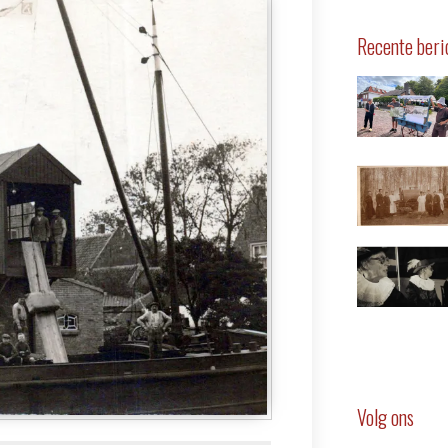
Recente beri
Volg ons