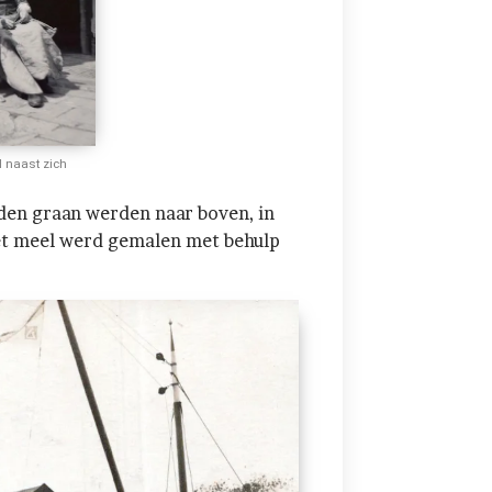
 naast zich
den graan werden naar boven, in
et meel werd gemalen met behulp