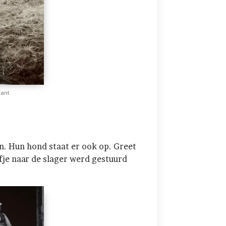
kant
en. Hun hond staat er ook op. Greet
efje naar de slager werd gestuurd