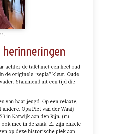
aaij
 herinneringen
ar achter de tafel met een heel oud
in de originele “sepia” kleur. Oude
vader. Stammend uit een tijd die
en van haar jeugd. Op een relaxte,
t andere. Opa Piet van der Waaij
3 in Katwijk aan den Rijn. (nu
ook mee in de zaak. Er zijn enkele
egen op deze historische plek aan