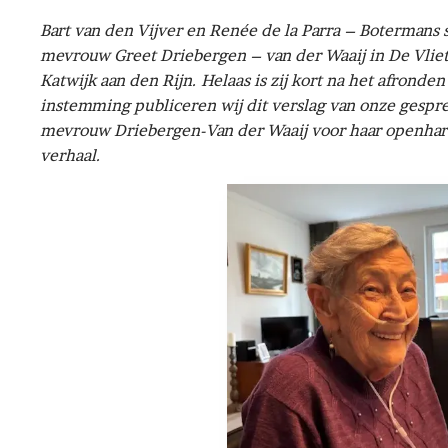
Bart van den Vijver en Renée de la Parra – Boterman
mevrouw Greet Driebergen – van der Waaij in De Vliet
Katwijk aan den Rijn. Helaas is zij kort na het afronde
instemming publiceren wij dit verslag van onze gespr
mevrouw Driebergen-Van der Waaij voor haar openhart
verhaal.