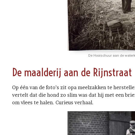
De Hooischuur aan de water
De maalderij aan de Rijnstraat
Op één van de foto’s zit opa meelzakken te herstell
vertelt dat die hond zo slim was dat hij met een bri
om vlees te halen. Curieus verhaal.