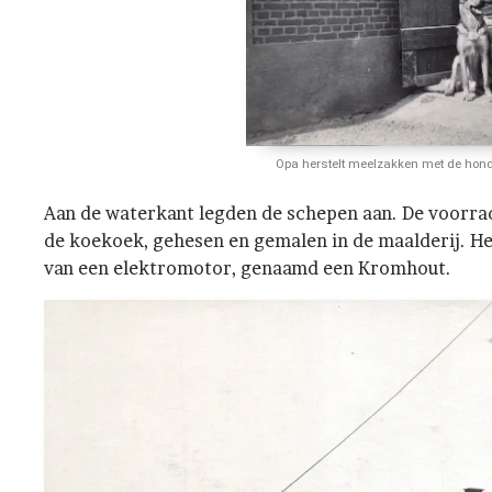
Opa herstelt meelzakken met de hond
Aan de waterkant legden de schepen aan. De voorra
de koekoek, gehesen en gemalen in de maalderij. H
van een elektromotor, genaamd een Kromhout.