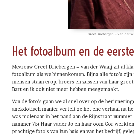
Greet Driebergen – van der W
Het fotoalbum en de eerste
Mevrouw Greet Driebergen – van der Waaij zit al kla
fotoalbum als we binnenkomen. Bijna alle foto’s zijn 
mensen staan erop, broers en zussen van haar groot
Bart en ik ook niet meer hebben meegemaakt.
Van de foto’s gaan we al snel over op de herinnering
anekdotisch manier vertelt ze het ene verhaal na he
was molenaar in het pand aan de Rijnstraat nummer 5
nummer 75) Haar vader Jo en haar oom Cor werkten 
prachtige foto’s van hun huis en van het bedrijf, gel