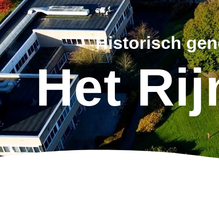
Historisch ge
Het Ri