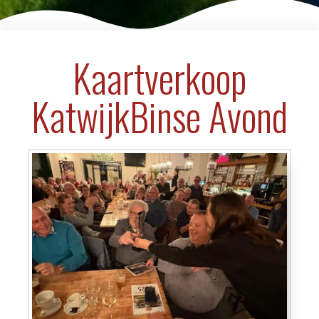
Kaartverkoop
KatwijkBinse Avond