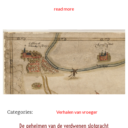
read more
Categories:
Verhalen van vroeger
De geheimen van de verdwenen slotgracht