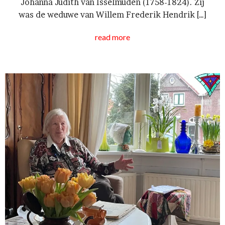
Johanna Judith van Isselmuden (1758-1824). Zij
was de weduwe van Willem Frederik Hendrik […]
read more