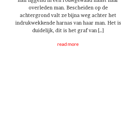
half liggend in een rouwgewaad naast haar
overleden man. Bescheiden op de
achtergrond valt ze bijna weg achter het
indrukwekkende harnas van haar man. Het is
duidelijk, dit is het graf van […]
read more